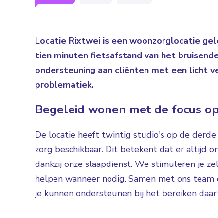
Locatie Rixtwei is een woonzorglocatie gele
tien minuten fietsafstand van het bruisend
ondersteuning aan cliënten met een licht v
problematiek.
Begeleid wonen met de focus op
De locatie heeft twintig studio's op de derde 
zorg beschikbaar. Dit betekent dat er altijd on
dankzij onze slaapdienst. We stimuleren je ze
helpen wanneer nodig. Samen met ons team ove
je kunnen ondersteunen bij het bereiken daar