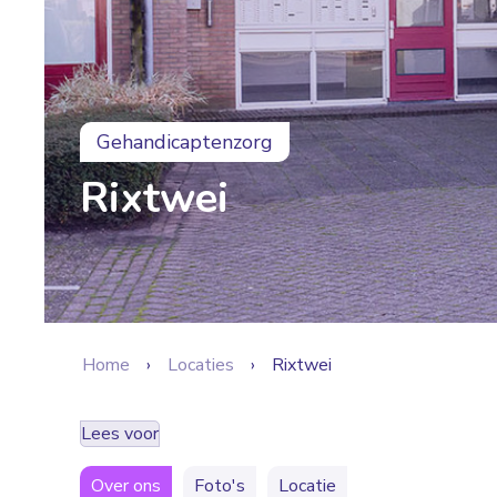
Gehandicaptenzorg
Rixtwei
Home
Locaties
Rixtwei
Lees voor
Over ons
Foto's
Locatie