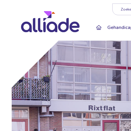
Darkmode: Of
Zoeken
Gehandica