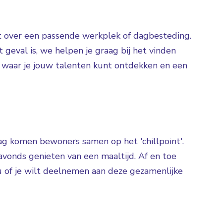
ikt over een passende werkplek of dagbesteding.
 geval is, we helpen je graag bij het vinden
 waar je jouw talenten kunt ontdekken en een
 komen bewoners samen op het 'chillpoint'.
avonds genieten van een maaltijd. Af en toe
u of je wilt deelnemen aan deze gezamenlijke