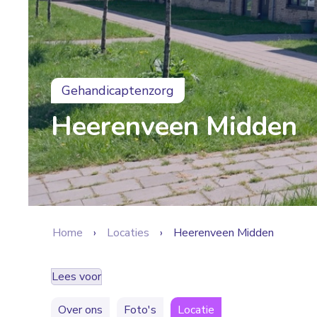
Gehandicaptenzorg
Heerenveen Midden
Home
Locaties
Heerenveen Midden
Lees voor
Over ons
Foto's
Locatie