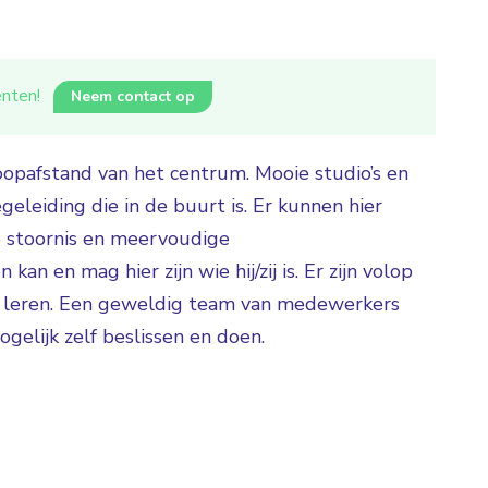
iënten!
Neem contact op
oopafstand van het centrum. Mooie studio’s en
eleiding die in de buurt is. Er kunnen hier
 stoornis en meervoudige
kan en mag hier zijn wie hij/zij is. Er zijn volop
e leren. Een geweldig team van medewerkers
ogelijk zelf beslissen en doen.