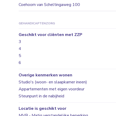
Coehoorn van Scheltingaweg 100
GEHANDICAPTENZORG
Geschikt voor cliënten met ZZP
3
4
5
6
Overige kenmerken wonen
Studio's (woon- en slaapkamer ineen)
Appartementen met eigen voordeur
Steunpunt in de nabijheid
Locatie is geschikt voor
MVB - Matig verstandelijke beperking