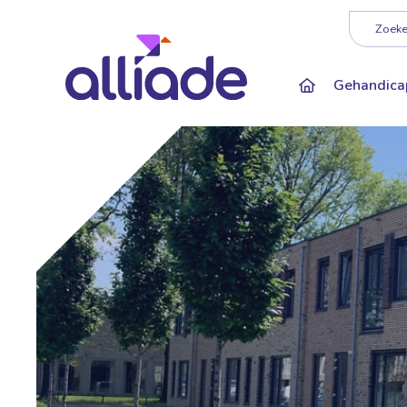
Darkmode: Of
Zoeken
Gehandica