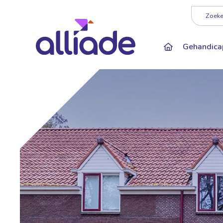
Darkmode: Of
Zoeken
Gehandica