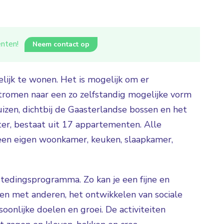
iënten!
Neem contact op
elijk te wonen. Het is mogelijk om er
tromen naar een zo zelfstandig mogelijke vorm
izen, dichtbij de Gaasterlandse bossen en het
er, bestaat uit 17 appartementen. Alle
en eigen woonkamer, keuken, slaapkamer,
tedingsprogramma. Zo kan je een fijne en
ken met anderen, het ontwikkelen van sociale
onlijke doelen en groei. De activiteiten