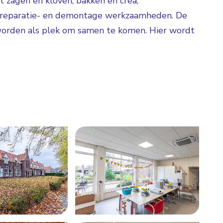
t zagen en kloven, bakken en crea,
reparatie- en demontage werkzaamheden. De
worden als plek om samen te komen. Hier wordt