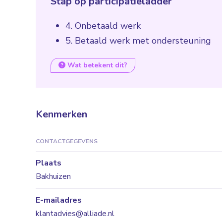
Stap op participatieladder
4. Onbetaald werk
5. Betaald werk met ondersteuning
Wat betekent dit?
Kenmerken
CONTACTGEGEVENS
Plaats
Bakhuizen
E-mailadres
klantadvies@alliade.nl