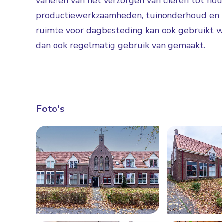
variëren van het verzorgen van dieren tot hou
productiewerkzaamheden, tuinonderhoud en 
ruimte voor dagbesteding kan ook gebruikt 
dan ook regelmatig gebruik van gemaakt.
Foto's