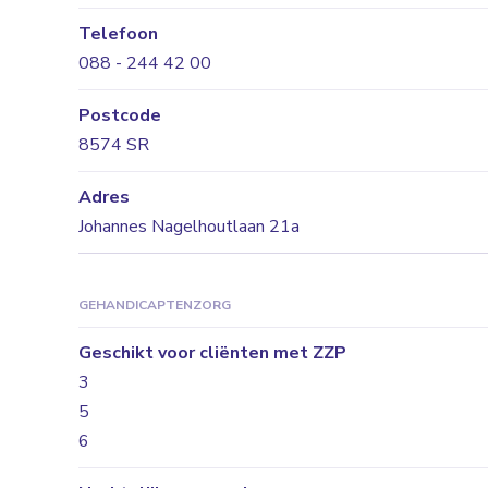
Telefoon
088 - 244 42 00
Postcode
8574 SR
Adres
Johannes Nagelhoutlaan 21a
GEHANDICAPTENZORG
Geschikt voor cliënten met ZZP
3
5
6