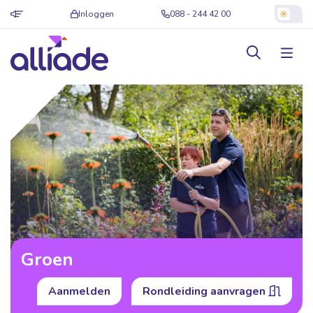
Inloggen
088 - 244 42 00
Groen
Aanmelden
Rondleiding aanvragen