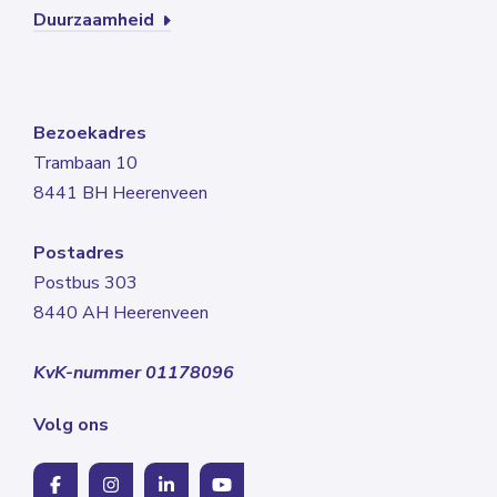
Duurzaamheid
Bezoekadres
Trambaan 10
8441 BH Heerenveen
Postadres
Postbus 303
8440 AH Heerenveen
KvK-nummer 01178096
Volg ons