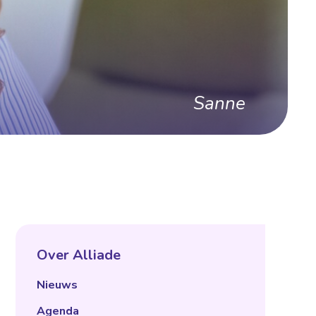
Sanne
Over Alliade
Nieuws
Agenda