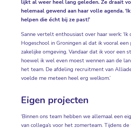
lijkt al weer heel lang geleden. Ze draait
helemaal gewend aan haar volle agenda. ‘I
helpen die écht bij ze past!’
Sanne vertelt enthousiast over haar werk: ‘I
Hogeschool in Groningen al dat ik vooral een 
zakelijke omgeving. Vandaar dat ik voor een s
hoewel ik wel even moest wennen aan de lang
het team. De afdeling recruitment van Alliade
voelde me meteen heel erg welkom.’
Eigen projecten
‘Binnen ons team hebben we allemaal een eig
van collega’s voor het zomerteam. Tijdens de