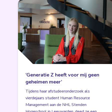
‘Generatie Z heeft voor mij geen
geheimen meer’
Tijdens haar afstudeeronderzoek als
vierdejaars student Human Resource
Management aan de NHL Stenden
Hogeschool in Leeuwarden, deed ze een...