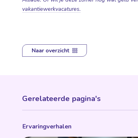
vakantiewerkvacatures.
Naar overzicht
Gerelateerde pagina's
Ervaringverhalen