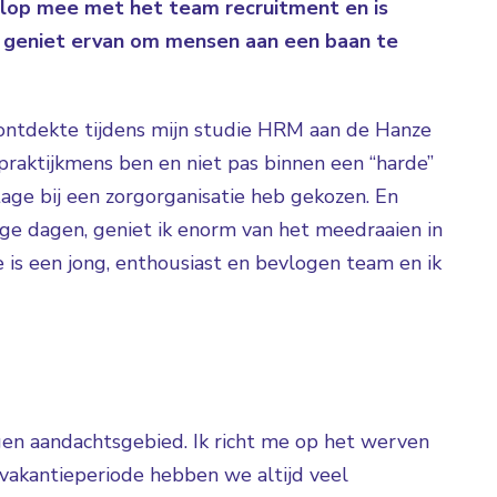
 volop mee met het team recruitment en is
k geniet ervan om mensen aan een baan te
k ontdekte tijdens mijn studie HRM aan de Hanze
praktijkmens ben en niet pas binnen een “harde”
tage bij een zorgorganisatie heb gekozen. En
e dagen, geniet ik enorm van het meedraaien in
 is een jong, enthousiast en bevlogen team en ik
en aandachtsgebied. Ik richt me op het werven
 vakantieperiode hebben we altijd veel