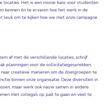
locaties. Het is een mooie kans voor studenten
ren kennen én te ervaren hoe het werk in de
d het leuk om te kijken hoe we met onze campagne
stem af met de verschillende locaties, schrijf
aak planningen voor de sollicitatiegesprekken.
naar creatieve manieren om de doelgroepen te
ctie binnen onze organisatie. Deze diversiteit in
 klussen, maar werk ook nauw samen in andere
samen met collega’s op pad te gaan en veel te