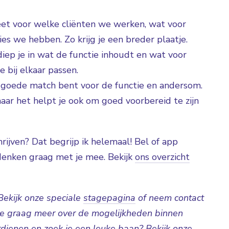
 weet voor welke cliënten we werken, wat voor
es we hebben. Zo krijg je een breder plaatje.
diep je in wat de functie inhoudt en wat voor
e bij elkaar passen.
en goede match bent voor de functie en andersom.
 maar het helpt je ook om goed voorbereid te zijn
hrijven? Dat begrijp ik helemaal! Bel of app
 denken graag met je mee. Bekijk
ons overzicht
Bekijk onze speciale
stagepagina
of neem contact
 je graag meer over de mogelijkheden binnen
rdienen en zoek je een leuke baan? Bekijk onze