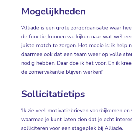
Mogelijkheden
‘Alliade is een grote zorgorganisatie waar heel
de functie, kunnen we kijken naar wat wél een
juiste match te zorgen. Het mooie is: ik help
daarmee ook dat een team weer op volle sterk
nodig hebben. Daar doe ik het voor. En ik kree
de zomervakantie blijven werken!’
Sollicitatietips
‘Ik zie veel motivatiebrieven voorbijkomen en
waarmee je kunt laten zien dat je echt intere
solliciteren voor een stageplek bij Alliade.