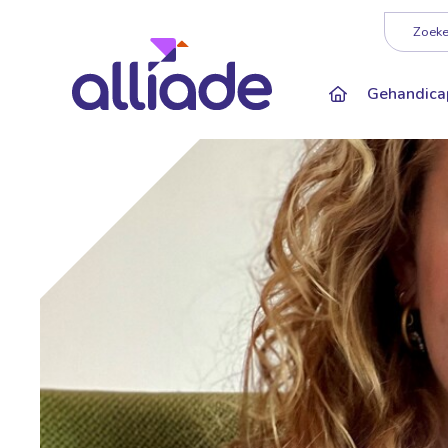
Darkmode: Of
Zoeken
Gehandica