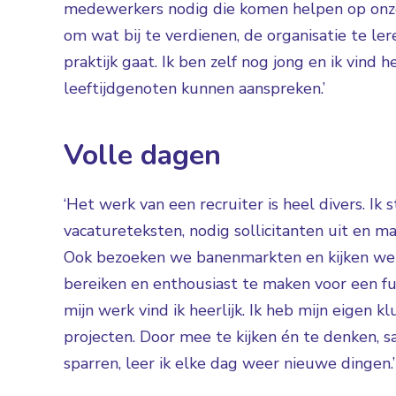
medewerkers nodig die komen helpen op onze 
om wat bij te verdienen, de organisatie te le
praktijk gaat. Ik ben zelf nog jong en ik vin
leeftijdgenoten kunnen aanspreken.’
Volle dagen
‘Het werk van een recruiter is heel divers. Ik 
vacatureteksten, nodig sollicitanten uit en m
Ook bezoeken we banenmarkten en kijken we 
bereiken en enthousiast te maken voor een fun
mijn werk vind ik heerlijk. Ik heb mijn eigen
projecten. Door mee te kijken én te denken, 
sparren, leer ik elke dag weer nieuwe dingen.’