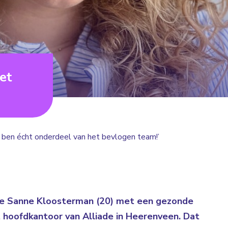
et
k ben écht onderdeel van het bevlogen team!’
re Sanne Kloosterman (20) met een gezonde
t hoofdkantoor van Alliade in Heerenveen. Dat