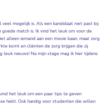
 veel mogelijk is. Als een kandidaat niet past bij
 goede match is. Ik vind het leuk om voor de
 niet alleen iemand aan een mooie baan, maar zorg
te komt en cliënten de zorg krijgen die zij
g leuk nieuws! Na mijn stage mag ik hier tijdens
 vind het leuk om een paar tips te geven
sse hebt. Ook handig voor studenten die willen