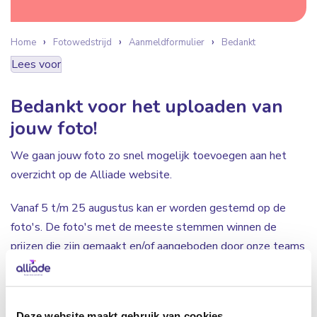
Home
Fotowedstrijd
Aanmeldformulier
Bedankt
Lees voor
Bedankt voor het uploaden van
jouw foto!
We gaan jouw foto zo snel mogelijk toevoegen aan het
overzicht op de Alliade website.
Vanaf 5 t/m 25 augustus kan er worden gestemd op de
foto's. De foto's met de meeste stemmen winnen de
prijzen die zijn gemaakt en/of aangeboden door onze teams
van de werk & dagbestedingslocaties.
Zorg er dus voor dat jouw netwerk op de hoogte is van
Deze website maakt gebruik van cookies