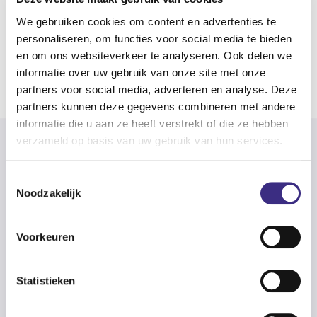
jouw deelname en motiveer ze om te gaan stemmen.
We gebruiken cookies om content en advertenties te
Alvast veel succes!
personaliseren, om functies voor social media te bieden
en om ons websiteverkeer te analyseren. Ook delen we
Terug naar de fotowedstrijd
informatie over uw gebruik van onze site met onze
partners voor social media, adverteren en analyse. Deze
partners kunnen deze gegevens combineren met andere
informatie die u aan ze heeft verstrekt of die ze hebben
verzameld op basis van uw gebruik van hun services.
Toestemmingsselectie
Noodzakelijk
Voorkeuren
Klantadviescentrum
Aanmelden
Statistieken
Praktische informatie voor (nieuwe) cliënten