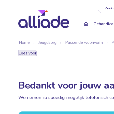
Darkmode: Of
Zoeken
Gehandica
Home
Jeugdzorg
Passende woonvorm
P
Lees voor
Bedankt voor jouw a
We nemen zo spoedig mogelijk telefonisch co