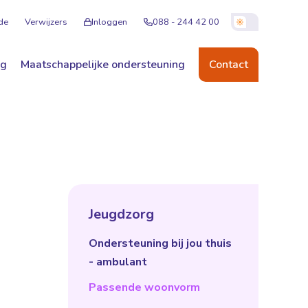
de
Verwijzers
Inloggen
088 - 244 42 00
ng
Maatschappelijke ondersteuning
Contact
Jeugdzorg
Ondersteuning bij jou thuis
- ambulant
Passende woonvorm