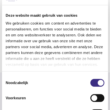
E-mailadres
*
Deze website maakt gebruik van cookies
Ja, ik ontvang graag per e-mail
We gebruiken cookies om content en advertenties te
informatie over het werk en acties van
personaliseren, om functies voor social media te bieden
het Samen doen wat wél kan - fonds.
en om ons websiteverkeer te analyseren. Ook delen we
informatie over uw gebruik van onze site met onze
partners voor social media, adverteren en analyse. Deze
partners kunnen deze gegevens combineren met andere
informatie die u aan ze heeft verstrekt of die ze hebben
verzameld op basis van uw gebruik van hun services.
Toestemmingsselectie
Noodzakelijk
Voorkeuren