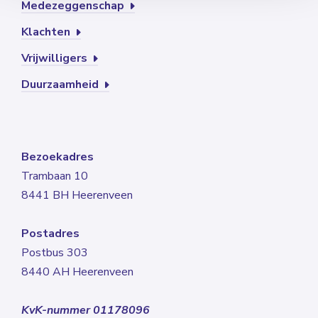
Medezeggenschap
Klachten
Vrijwilligers
Duurzaamheid
Bezoekadres
Trambaan 10
8441 BH Heerenveen
Postadres
Postbus 303
8440 AH Heerenveen
KvK-nummer 01178096