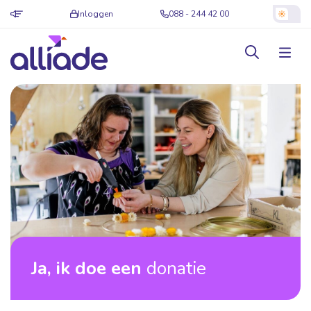
Inloggen
088 - 244 42 00
Ja, ik doe een
donatie