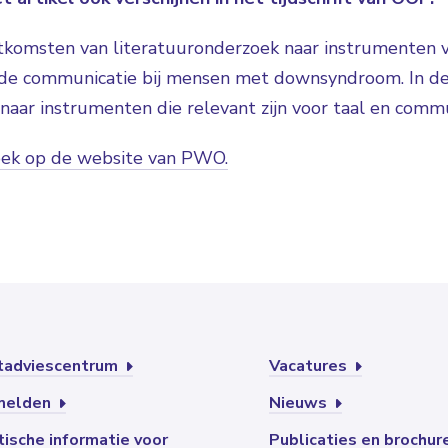
uitkomsten van literatuuronderzoek naar instrumenten 
nde communicatie bij mensen met downsyndroom. In de 
 naar instrumenten die relevant zijn voor taal en commu
zoek op de website van PWO.
tadviescentrum
Vacatures
melden
Nieuws
tische informatie voor
Publicaties en brochu