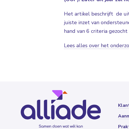
Het artikel beschrijft de 
juiste inzet van ondersteu
hand van 6 criteria gezocht
Lees alles over het onder
Klan
Aan
Prak