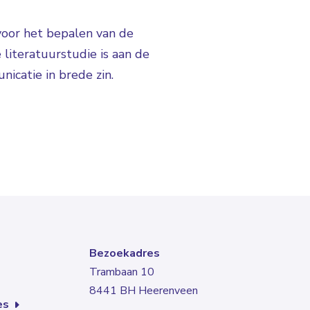
voor het bepalen van de
literatuurstudie is aan de
nicatie in brede zin.
Bezoekadres
Trambaan 10
8441 BH Heerenveen
res