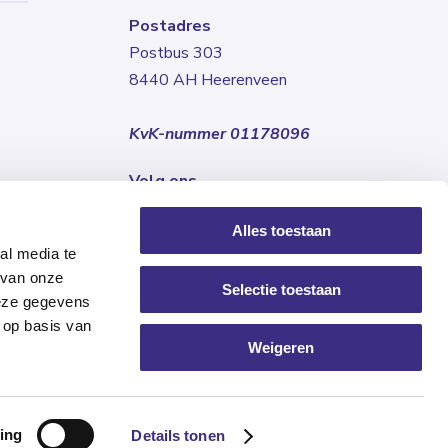
Postadres
Postbus 303
8440 AH Heerenveen
KvK-nummer 01178096
Volg ons
Alles toestaan
al media te
 van onze
Selectie toestaan
deze gegevens
 op basis van
Weigeren
ing
Details tonen