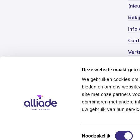
(nie
Beki
Info
Cont
Vert
Deze website maakt gebru
We gebruiken cookies om c
bieden en om ons websitev
site met onze partners vo
combineren met andere inf
uw gebruik van hun servic
Si
© 2026 Alliade
Toestemmingsselectie
Noodzakelijk