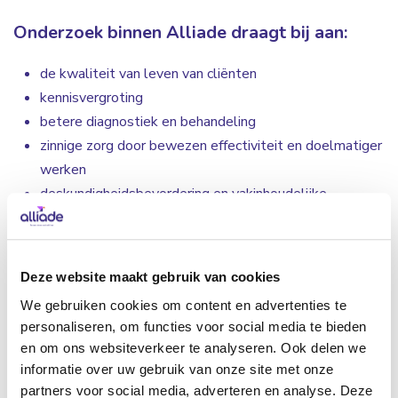
Onderzoek binnen Alliade draagt bij aan:
de kwaliteit van leven van cliënten
kennisvergroting
betere diagnostiek en behandeling
zinnige zorg door bewezen effectiviteit en doelmatiger
werken
deskundigheidsbevordering en vakinhoudelijke
verdieping
keuzes voor beleid op basis van wetenschappelijke
data en informatie
Deze website maakt gebruik van cookies
We gebruiken cookies om content en advertenties te
personaliseren, om functies voor social media te bieden
en om ons websiteverkeer te analyseren. Ook delen we
informatie over uw gebruik van onze site met onze
Werkwijze
partners voor social media, adverteren en analyse. Deze