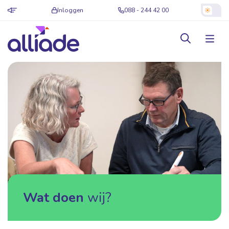
Inloggen
088 - 244 42 00
Wat doen
wij?