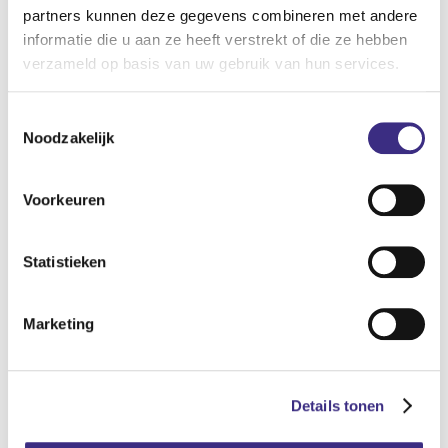
partners kunnen deze gegevens combineren met andere
Onze werkwijze
informatie die u aan ze heeft verstrekt of die ze hebben
verzameld op basis van uw gebruik van hun services.
Toestemmingsselectie
Noodzakelijk
Onderzoeks­lijnen
Voorkeuren
Onderzoekslijnen
Statistieken
Marketing
Kennisdeling
Details tonen
Kennis­deling