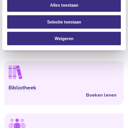
Alles toestaan
Selectie toestaan
Publicaties
Weigeren
Artikelen en boeken
Bibliotheek
Boeken lenen