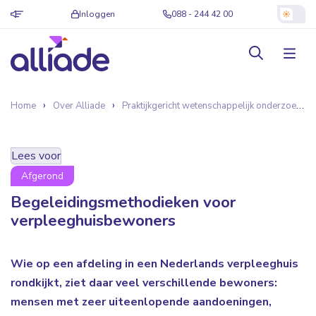
Inloggen
088 - 244 42 00
Home
Over Alliade
Praktijkgericht wetenschappelijk onderzoek
Lees voor
Afgerond
Begeleidingsmethodieken voor
verpleeghuisbewoners
Wie op een afdeling in een Nederlands verpleeghuis
rondkijkt, ziet daar veel verschillende bewoners:
mensen met zeer uiteenlopende aandoeningen,