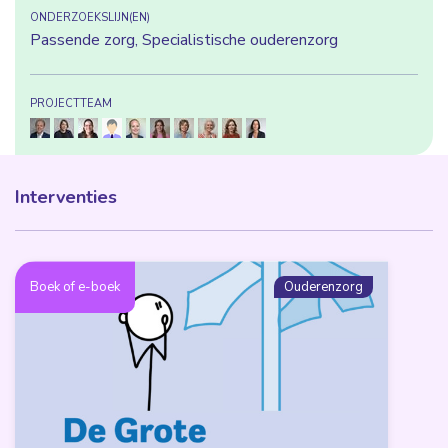
Alles toestaan
ONDERZOEKSLIJN(EN)
Passende zorg, Specialistische ouderenzorg
Selectie toestaan
PROJECTTEAM
Weigeren
Interventies
Boek of e-boek
Ouderenzorg