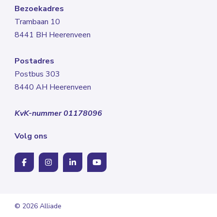
Bezoekadres
Trambaan 10
8441 BH Heerenveen
Postadres
Postbus 303
8440 AH Heerenveen
KvK-nummer 01178096
Volg ons
© 2026 Alliade