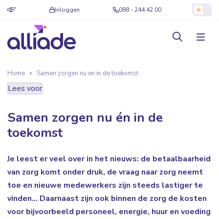
Inloggen
088 - 244 42 00
Home
Samen zorgen nu en in de toekomst
Lees voor
Samen zorgen nu én in de
toekomst
Je leest er veel over in het nieuws: de betaalbaarheid
van zorg komt onder druk, de vraag naar zorg neemt
toe en nieuwe medewerkers zijn steeds lastiger te
vinden... Daarnaast zijn ook binnen de zorg de kosten
voor bijvoorbeeld personeel, energie, huur en voeding