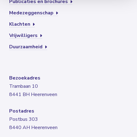
Publicaties en brochures
Medezeggenschap
Klachten
Vrijwilligers
Duurzaamheid
Bezoekadres
Trambaan 10
8441 BH Heerenveen
Postadres
Postbus 303
8440 AH Heerenveen