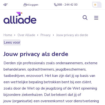
Inloggen
088 - 244 42 00
Home
Over Alliade
Privacy
Jouw privacy als derde
Lees voor
Jouw privacy als derde
Derden zijn professionals zoals onderaannemers, externe
behandelaren, opdrachtnemers, jeugdbeschermers,
taxibedrijven, enzovoort. Het kan zijn dat jij op basis van
een wettelijke bepaling betrokken bent bij een cliënt,
zoals door de Wet op de jeugdzorg of de Wet opneming
bijzondere ziekenhuizen. Dat betekent dat jij of
jouw (organisatie) een overeenkomst voor dienstverlening